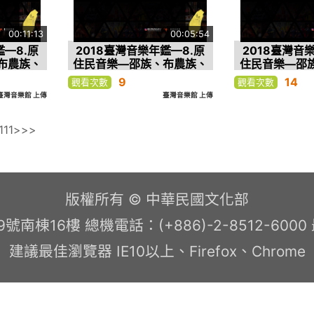
00:11:13
00:05:54
鑑—8.原
2018臺灣音樂年鑑—8.原
2018臺灣音
布農族、
住民音樂—邵族、布農族、
住民音樂—邵
—4.賽
噶瑪蘭族、賽德克族—3.噶
噶瑪蘭族、賽德
9
14
觀看次數
觀看次數
蘭社青年舞
瑪蘭族 立德部落豐年祭
族 逐鹿市集常
臺灣音樂館 上傳
臺灣音樂館 上傳
習
祭Lhalha
Mashtat
111
>
>>
版權所有 © 中華民國文化部
南棟16樓 總機電話：(+886)-2-8512-600
建議最佳瀏覽器 IE10以上、Firefox、Chrome