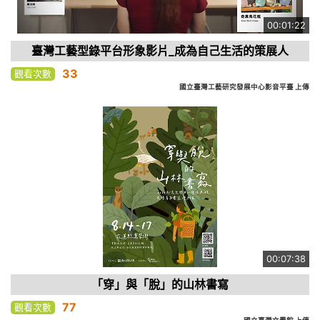
00:01:22
臺灣工藝型錄平台形象影片_成為自己生活的策展人
33
觀看次數
國立臺灣工藝研究發展中心影音平臺 上傳
00:07:38
「穿」與「脫」的山林書寫
77
觀看次數