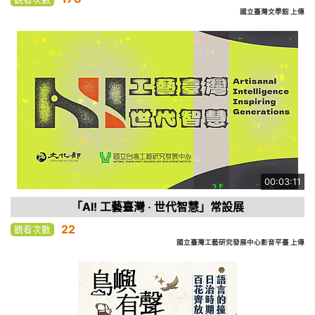
國立臺灣文學館 上傳
00:03:11
「AI! 工藝臺灣 ‧ 世代智慧」常設展
22
觀看次數
國立臺灣工藝研究發展中心影音平臺 上傳