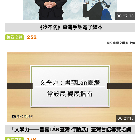
00:07:30
《冷不防》臺灣手語電子繪本
252
觀看次數
國立臺灣文學館 上傳
00:21:15
「文學力——書寫LÁN臺灣 行動展」臺灣台語導覽培訓
178
觀看次數