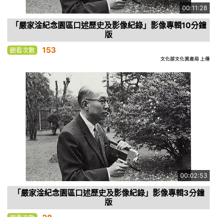
00:11:28
「嚴家淦紀念園區口述歷史及影像紀錄」影像專輯10分鐘
版
153
觀看次數
文化部文化資產局 上傳
00:02:53
「嚴家淦紀念園區口述歷史及影像紀錄」影像專輯3分鐘
版