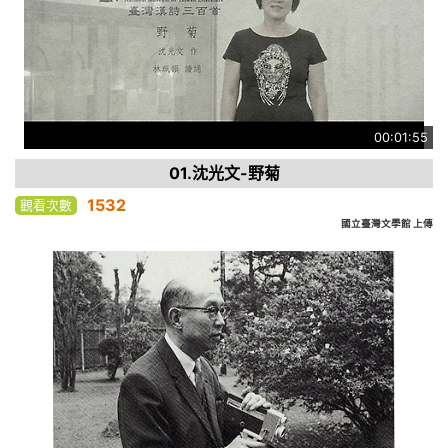
00:01:55
01.沈光文-野菊
1532
觀看次數
國立臺灣文學館 上傳