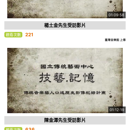
01:09:58
楊土金先生受訪影片
221
觀看次數
臺灣音樂館 上傳
01:12:19
陳金潭先生受訪影片
636
觀看次數