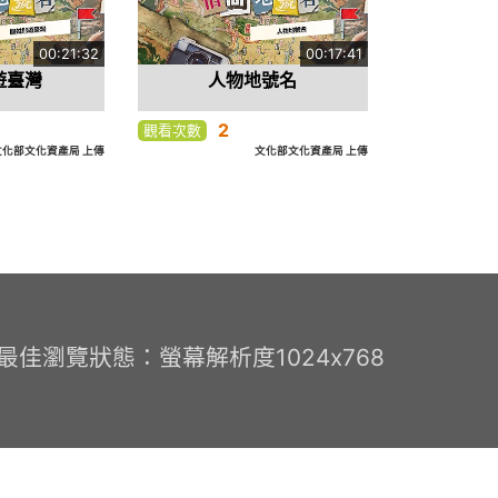
00:21:32
00:17:41
遊臺灣
人物地號名
2
觀看次數
文化部文化資產局 上傳
文化部文化資產局 上傳
0 最佳瀏覽狀態：螢幕解析度1024x768