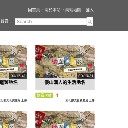
回首頁
關於本站
網站地圖
登入
聲音
00:12:41
00:13:31
道舊地名
偎山漢人的生活地名
1
觀看次數
文化部文化資產局 上傳
文化部文化資產局 上傳