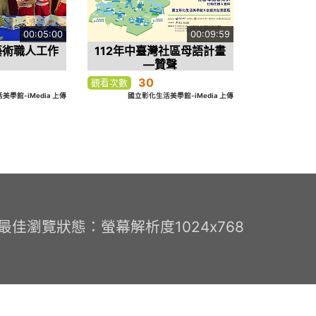
00:05:00
00:09:59
藝術職人工作
112年中臺灣社區母語計畫
—贊聲
30
觀看次數
學館-iMedia 上傳
國立彰化生活美學館-iMedia 上傳
0 最佳瀏覽狀態：螢幕解析度1024x768