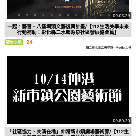
00:03:29
一起。藝耆 - 八堡圳頭文藝復興計畫/【112生活美學未來
行動補助：彰化縣二水鄉源泉社區發展協會篇】
24
觀看次數
國立彰化生活美學館-iMedia 上傳
00:50:20
「社區協力、共演在地」伸港新市鎮劇場藝術節/【112生