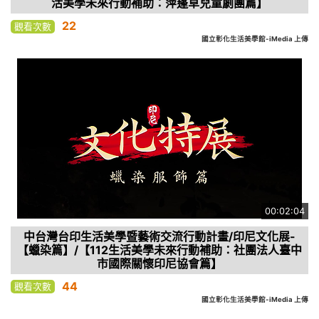
活美學未來行動補助：萍蓬草兒童劇團篇】
22
觀看次數
國立彰化生活美學館-iMedia 上傳
00:02:04
中台灣台印生活美學暨藝術交流行動計畫/印尼文化展-
【蠟染篇】/【112生活美學未來行動補助：社團法人臺中
市國際關懷印尼協會篇】
44
觀看次數
國立彰化生活美學館-iMedia 上傳