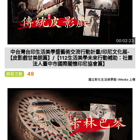
00:02:23
中台灣台印生活美學暨藝術交流行動計畫/印尼文化展-
【皮影戲甘美朗篇】/【112生活美學未來行動補助：社團
法人臺中市國際關懷印尼協會篇】
49
觀看次數
國立彰化生活美學館-iMedia 上傳