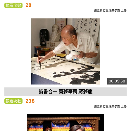
28
觀看次數
國立新竹生活美學館 上傳
00:05:58
詩書合一 雨夢筆萬 蔣夢龍
238
觀看次數
國立新竹生活美學館 上傳