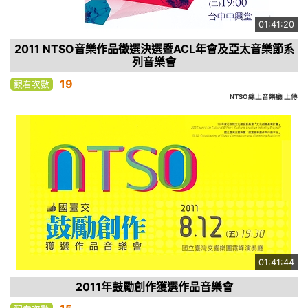
01:41:20
2011 NTSO音樂作品徵選決選暨ACL年會及亞太音樂節系
列音樂會
19
觀看次數
NTSO線上音樂廳 上傳
01:41:44
2011年鼓勵創作獲選作品音樂會