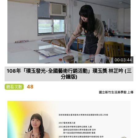
00:03:44
108年「璞玉發光-全國藝術行銷活動」璞玉獎 林芷吟 (三
分鐘版)
48
觀看次數
國立新竹生活美學館 上傳