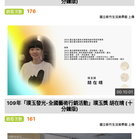
分鐘版)
176
觀看次數
國立新竹生活美學館 上傳
00:10:01
109年「璞玉發光-全國藝術行銷活動」璞玉獎 胡在晴 (十
分鐘版)
161
觀看次數
國立新竹生活美學館 上傳