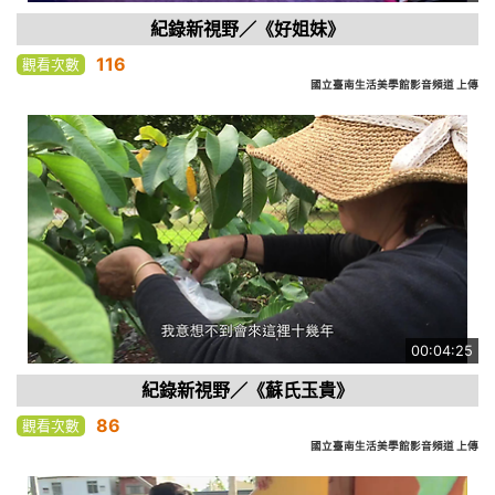
紀錄新視野／《好姐妹》
116
觀看次數
國立臺南生活美學館影音頻道 上傳
00:04:25
紀錄新視野／《蘇氏玉貴》
86
觀看次數
國立臺南生活美學館影音頻道 上傳