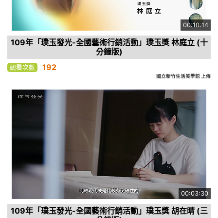
00:10:14
109年「璞玉發光-全國藝術行銷活動」璞玉獎 林庭立 (十
分鐘版)
192
觀看次數
國立新竹生活美學館 上傳
00:03:30
109年「璞玉發光-全國藝術行銷活動」璞玉獎 胡在晴 (三