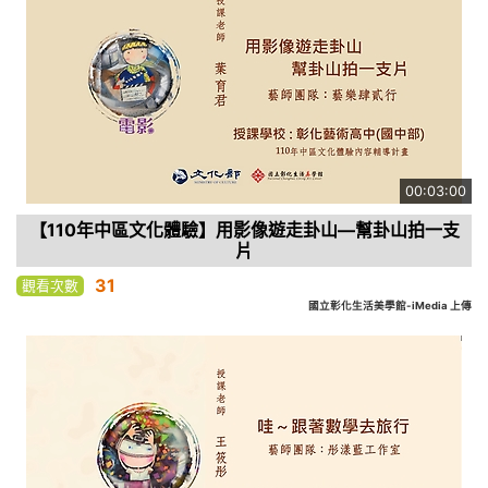
00:03:00
【110年中區文化體驗】用影像遊走卦山—幫卦山拍一支
片
31
觀看次數
國立彰化生活美學館-iMedia 上傳