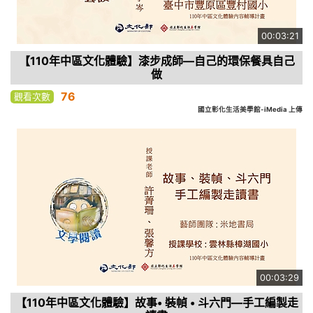
00:03:21
【110年中區文化體驗】漆步成師—自己的環保餐具自己
做
76
觀看次數
國立彰化生活美學館-iMedia 上傳
00:03:29
【110年中區文化體驗】故事• 裝幀 • 斗六門—手工編製走