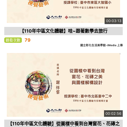
00:03:13
【110年中區文化體驗】哇~跟著數學去旅行
79
觀看次數
國立彰化生活美學館-iMedia 上傳
00:02:56
【110年中區文化體驗】從圖樣中看到台灣窗花、花磚之