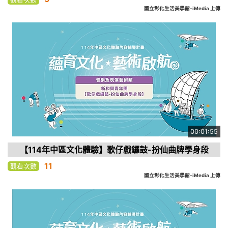
國立彰化生活美學館-iMedia 上傳
00:01:55
【114年中區文化體驗】歌仔戲鑼鼓-扮仙曲牌學身段
11
觀看次數
國立彰化生活美學館-iMedia 上傳