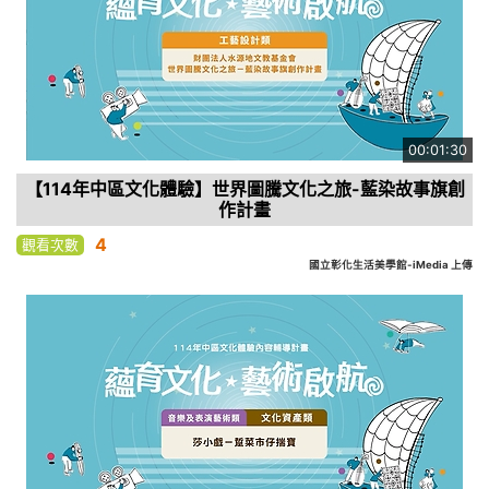
00:01:30
【114年中區文化體驗】世界圖騰文化之旅-藍染故事旗創
作計畫
4
觀看次數
國立彰化生活美學館-iMedia 上傳