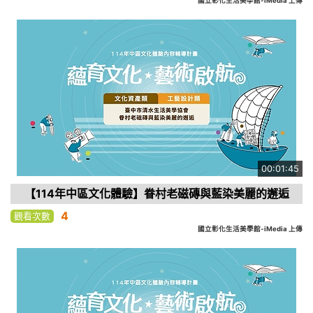
國立彰化生活美學館-iMedia 上傳
00:01:45
【114年中區文化體驗】眷村老磁磚與藍染美麗的邂逅
4
觀看次數
國立彰化生活美學館-iMedia 上傳