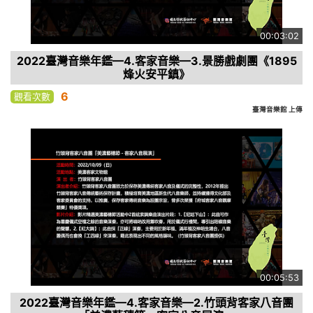
00:03:02
2022臺灣音樂年鑑—4.客家音樂—3.景勝戲劇團《1895
烽火安平鎮》
6
觀看次數
臺灣音樂館 上傳
00:05:53
2022臺灣音樂年鑑—4.客家音樂—2.竹頭背客家八音團