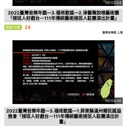
00:03:54
2022臺灣音樂年鑑—3.福佬歌謠—2.津藝聲說唱藝術團
「接班人好戲台－111年傳統藝術接班人駐團演出計畫」
24
觀看次數
臺灣音樂館 上傳
00:04:06
2022臺灣音樂年鑑—3.福佬歌謠—1.屏東縣滿州鄉民謠協
進會「接班人好戲台－111年傳統藝術接班人駐團演出計
畫」