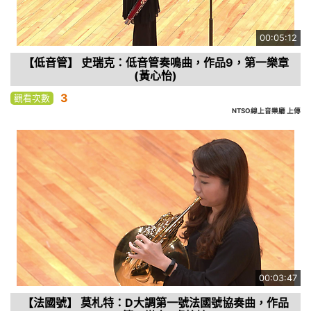
00:05:12
【低音管】 史瑞克：低音管奏鳴曲，作品9，第一樂章
(黃心怡)
3
觀看次數
NTSO線上音樂廳 上傳
00:03:47
【法國號】 莫札特：D大調第一號法國號協奏曲，作品