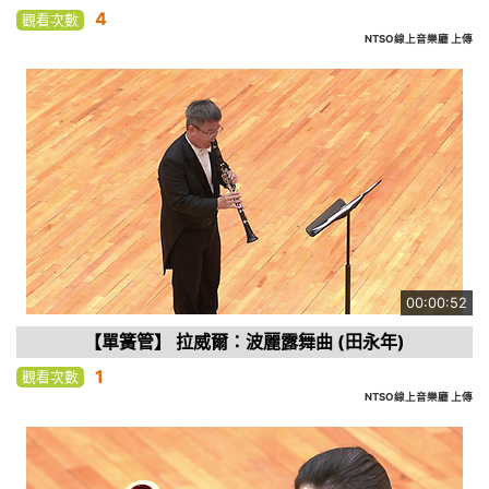
4
觀看次數
NTSO線上音樂廳 上傳
00:00:52
【單簧管】 拉威爾：波麗露舞曲 (田永年)
1
觀看次數
NTSO線上音樂廳 上傳