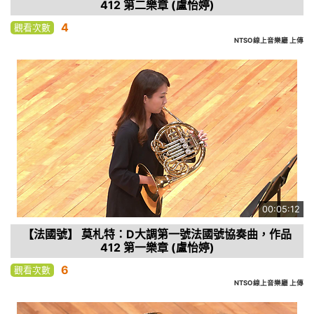
412 第二樂章 (盧怡婷)
4
觀看次數
NTSO線上音樂廳 上傳
00:05:12
【法國號】 莫札特：D大調第一號法國號協奏曲，作品
412 第一樂章 (盧怡婷)
6
觀看次數
NTSO線上音樂廳 上傳