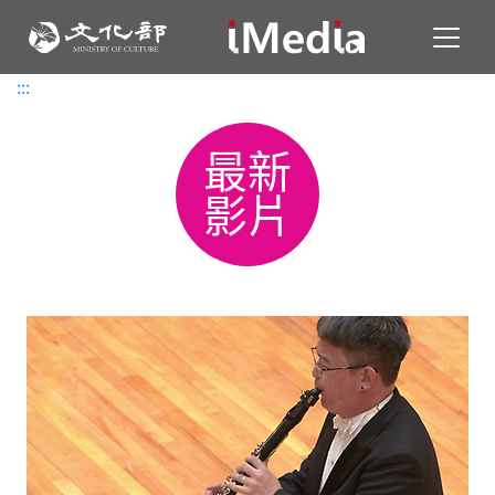
Toggl
:::
:::
最新
影片