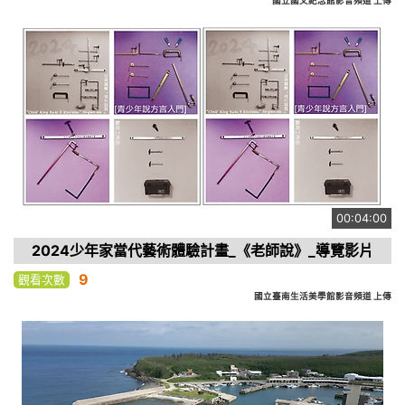
國立國父紀念館影音頻道 上傳
00:04:00
2024少年家當代藝術體驗計畫_《老師說》_導覽影片
9
觀看次數
國立臺南生活美學館影音頻道 上傳