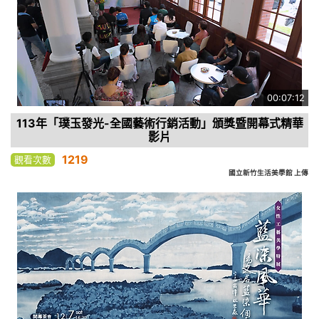
00:07:12
113年「璞玉發光-全國藝術行銷活動」頒獎暨開幕式精華
影片
1219
觀看次數
國立新竹生活美學館 上傳