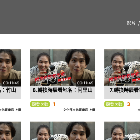
影片
00:11:49
00:11:49
名：竹山
8.轉換時辰看地名：阿里山
7.轉換時辰
1
3
觀看次數
觀看次數
文化資產局 上傳
文化部文化資產局 上傳