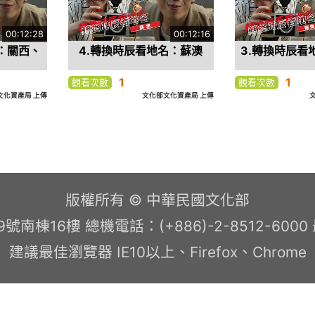
00:12:28
00:12:16
：關西、
4.轉換時辰看地名：蘇澳
3.轉換時辰看
1
1
觀看次數
觀看次數
文化資產局 上傳
文化部文化資產局 上傳
>
版權所有 © 中華民國文化部
南棟16樓 總機電話：(+886)-2-8512-600
建議最佳瀏覽器 IE10以上、Firefox、Chrome