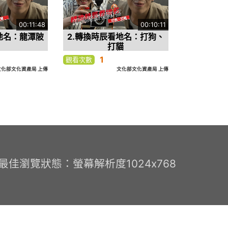
00:11:48
00:10:11
地名：龍潭陂
2.轉換時辰看地名：打狗、
打貓
1
觀看次數
文化部文化資產局 上傳
文化部文化資產局 上傳
0 最佳瀏覽狀態：螢幕解析度1024x768