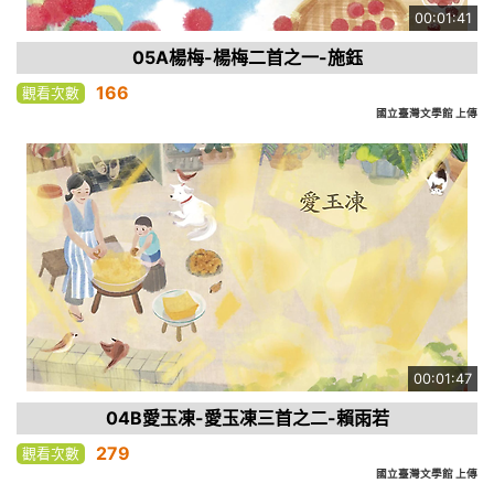
00:01:41
05A楊梅-楊梅二首之一-施鈺
166
觀看次數
國立臺灣文學館 上傳
00:01:47
04B愛玉凍-愛玉凍三首之二-賴雨若
279
觀看次數
國立臺灣文學館 上傳