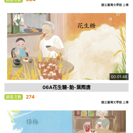
國立臺灣文學館 上傳
00:01:48
06A花生糖-飴-葉際唐
274
觀看次數
國立臺灣文學館 上傳