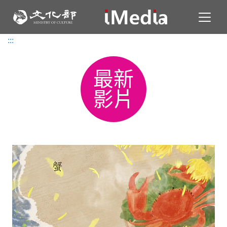
Toggl
:::
:::
最新
影片