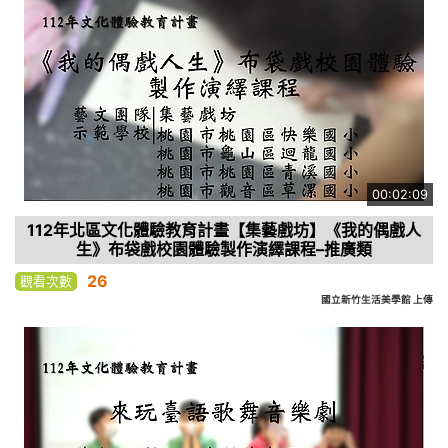
00:02:09
112年北區文化體驗教育計畫【集藝戲坊】《我的偶戲人
生》布袋戲校園體驗製作演繹課程–推廣類
26
觀看次數
國立新竹生活美學館 上傳