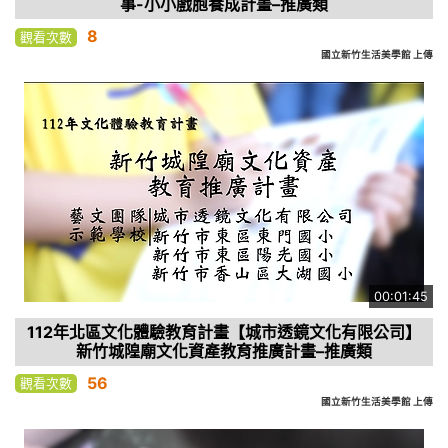
事-小小戲胞養成計畫–推廣類
8
觀看次數
國立新竹生活美學館 上傳
00:01:45
112年北區文化體驗教育計畫【城市透鏡文化有限公司】
新竹城隍廟文化資產教育推廣計畫–推廣類
56
觀看次數
國立新竹生活美學館 上傳