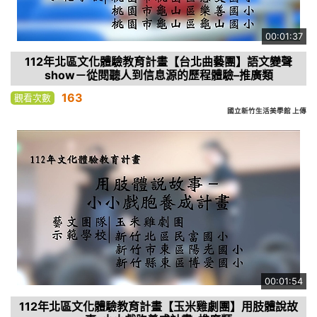
00:01:37
112年北區文化體驗教育計畫【台北曲藝團】語文變聲
show－從閱聽人到信息源的歷程體驗–推廣類
163
觀看次數
國立新竹生活美學館 上傳
00:01:54
112年北區文化體驗教育計畫【玉米雞劇團】用肢體說故