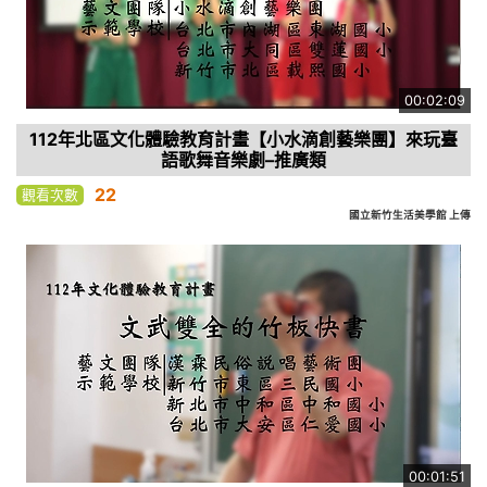
00:02:09
112年北區文化體驗教育計畫【小水滴創藝樂團】來玩臺
語歌舞音樂劇–推廣類
22
觀看次數
國立新竹生活美學館 上傳
00:01:51