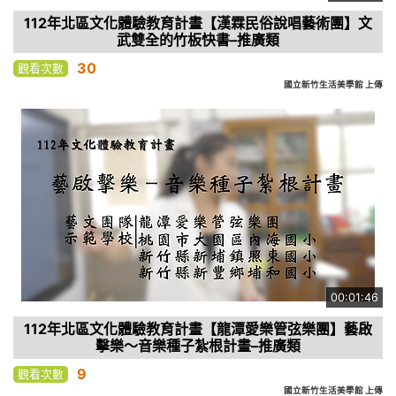
112年北區文化體驗教育計畫【漢霖民俗說唱藝術團】文
武雙全的竹板快書–推廣類
30
觀看次數
國立新竹生活美學館 上傳
00:01:46
112年北區文化體驗教育計畫【龍潭愛樂管弦樂團】藝啟
擊樂～音樂種子紮根計畫–推廣類
9
觀看次數
國立新竹生活美學館 上傳