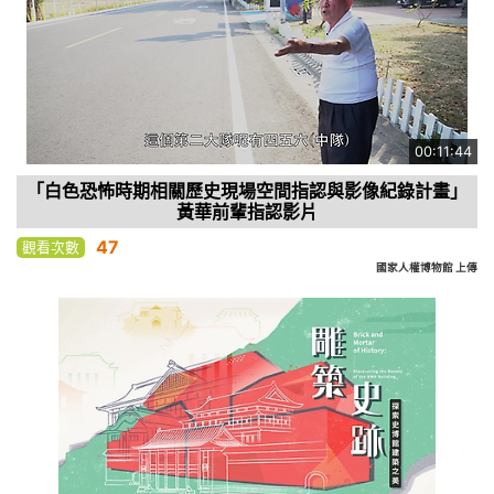
00:11:44
「白色恐怖時期相關歷史現場空間指認與影像紀錄計畫」
黃華前輩指認影片
47
觀看次數
國家人權博物館 上傳