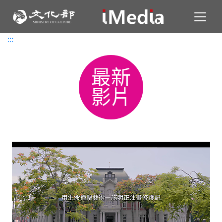
Toggl
:::
:::
最新
影片