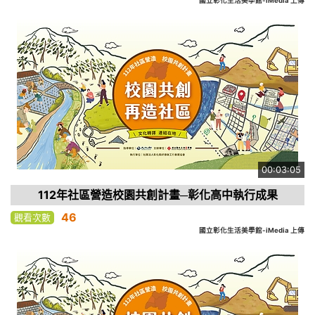
國立彰化生活美學館-iMedia 上傳
00:03:05
112年社區營造校園共創計畫─彰化高中執行成果
46
觀看次數
國立彰化生活美學館-iMedia 上傳