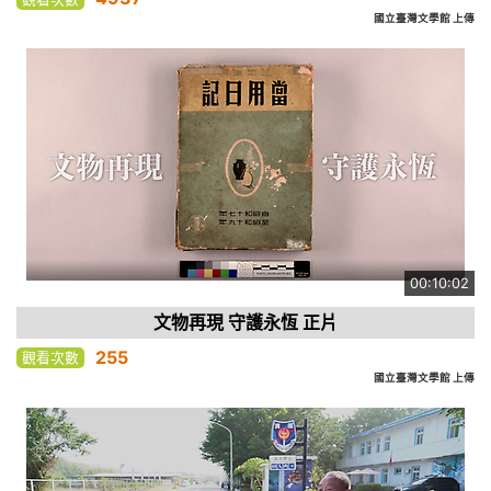
國立臺灣文學館 上傳
00:10:02
文物再現 守護永恆 正片
255
觀看次數
國立臺灣文學館 上傳