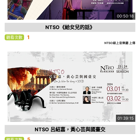
00:50:18
NTSO《給女兒的話》
1
觀看次數
NTSO線上音樂廳 上傳
01:39:15
NTSO 呂紹嘉，黃心芸與國臺交
5
觀看次數