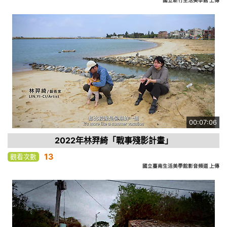
國立新竹生活美學館 上傳
00:07:06
2022年林羿綺「戰事殘影計畫」
13
觀看次數
國立臺南生活美學館影音頻道 上傳