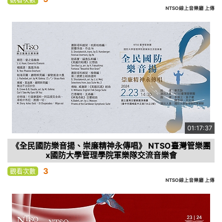
NTSO線上音樂廳 上傳
01:17:37
《全民國防樂音揚、崇廉精神永傳唱》 NTSO臺灣管樂團
x國防大學管理學院軍樂隊交流音樂會
3
觀看次數
NTSO線上音樂廳 上傳