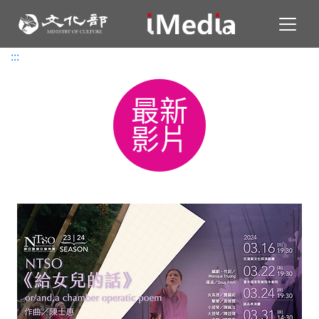
Toggl
:::
:::
最新
影片