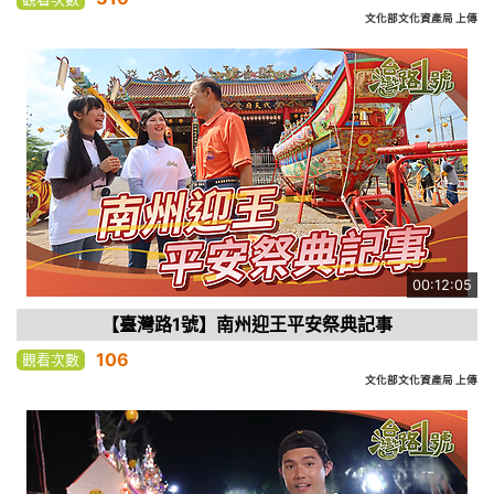
文化部文化資產局 上傳
00:12:05
【臺灣路1號】南州迎王平安祭典記事
106
觀看次數
文化部文化資產局 上傳