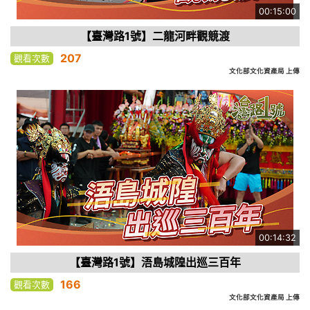
00:15:00
【臺灣路1號】二龍河畔觀競渡
207
觀看次數
文化部文化資產局 上傳
00:14:32
【臺灣路1號】浯島城隍出巡三百年
166
觀看次數
文化部文化資產局 上傳