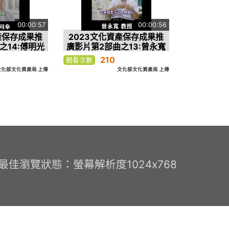
00:00:57
00:00:56
產保存成果推
2023文化資產保存成果推
之14:傅明光
廣影片第2部曲之13:曾永寬
阜
教授
210
觀看次數
文化部文化資產局 上傳
文化部文化資產局 上傳
0 最佳瀏覽狀態：螢幕解析度1024x768