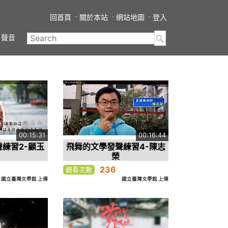
回首頁
關於本站
網站地圖
登入
聲音
00:15:31
00:16:44
練習2-顧玉
飛舞的文學發聲練習4-陳志
榮
236
觀看次數
國立臺灣文學館 上傳
國立臺灣文學館 上傳