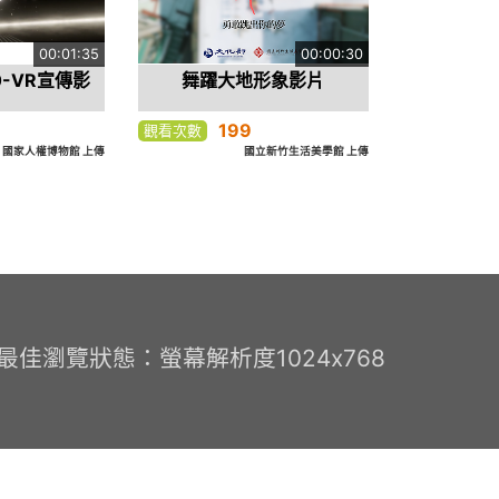
00:01:35
00:00:30
0-VR宣傳影
舞躍大地形象影片
199
觀看次數
國家人權博物館 上傳
國立新竹生活美學館 上傳
0 最佳瀏覽狀態：螢幕解析度1024x768