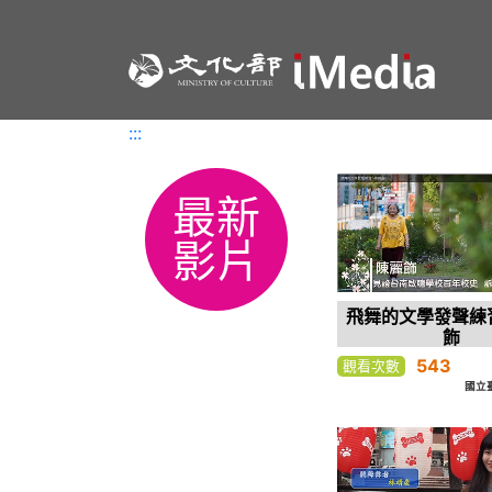
:::
:::
最新
影片
飛舞的文學發聲練習
飾
543
觀看次數
國立