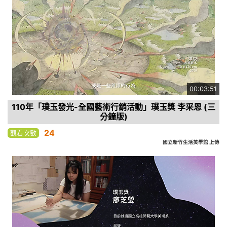
00:03:51
110年「璞玉發光-全國藝術行銷活動」璞玉獎 李采恩 (三
分鐘版)
24
觀看次數
國立新竹生活美學館 上傳