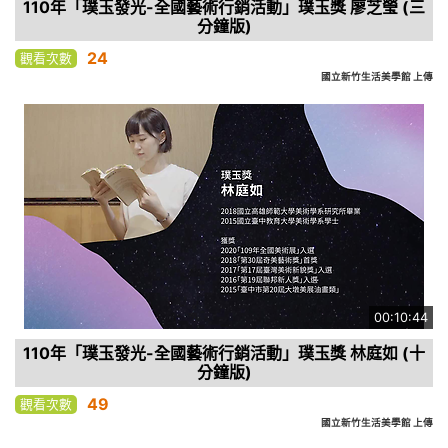
110年「璞玉發光-全國藝術行銷活動」璞玉獎 廖芝瑩 (三
分鐘版)
24
觀看次數
國立新竹生活美學館 上傳
00:10:44
110年「璞玉發光-全國藝術行銷活動」璞玉獎 林庭如 (十
分鐘版)
49
觀看次數
國立新竹生活美學館 上傳