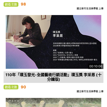
98
觀看次數
國立新竹生活美學館 上傳
00:10:06
110年「璞玉發光-全國藝術行銷活動」璞玉獎 李采恩 (十
分鐘版)
90
觀看次數
國立新竹生活美學館 上傳