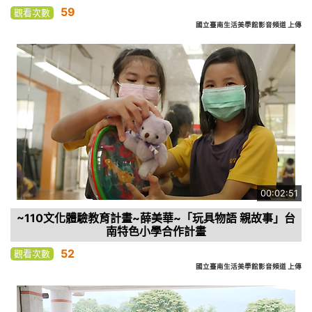
59
觀看次數
國立臺南生活美學館影音頻道 上傳
00:02:51
~110文化體驗教育計畫~薛美華~「玩具物語 親故事」台
南特色小學合作計畫
52
觀看次數
國立臺南生活美學館影音頻道 上傳