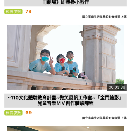
冊劇場》即興參小戲作
79
觀看次數
國立臺南生活美學館影音頻道 上傳
00:03:36
~110文化體驗教育計畫~微笑風帆工作室~「金門繪影」
兒童音樂ＭＶ創作體驗課程
69
觀看次數
國立臺南生活美學館影音頻道 上傳