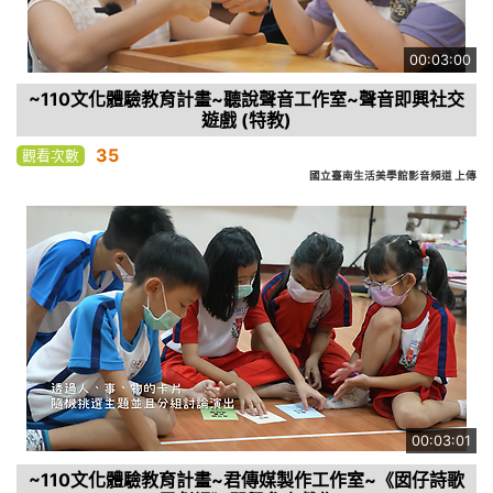
00:03:00
~110文化體驗教育計畫~聽說聲音工作室~聲音即興社交
遊戲 (特教)
35
觀看次數
國立臺南生活美學館影音頻道 上傳
00:03:01
~110文化體驗教育計畫~君傳媒製作工作室~《囡仔詩歌