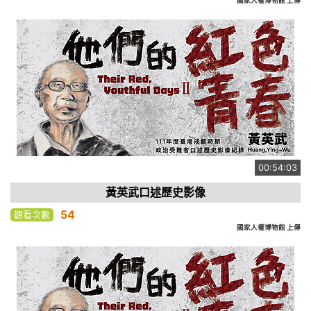
國家人權博物館 上傳
00:54:03
黃英武口述歷史影像
54
觀看次數
國家人權博物館 上傳