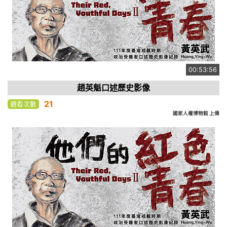
00:53:56
趙英魁口述歷史影像
21
觀看次數
國家人權博物館 上傳