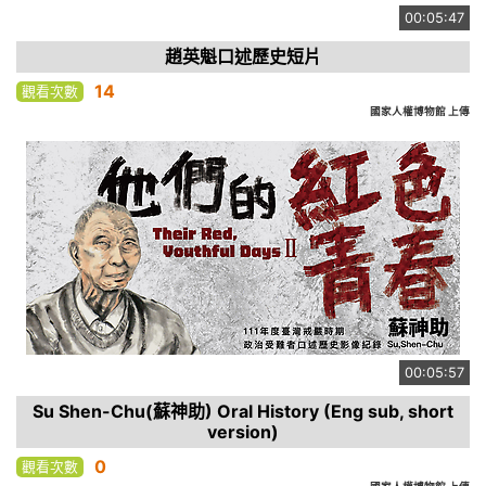
00:05:47
趙英魁口述歷史短片
14
觀看次數
國家人權博物館 上傳
00:05:57
Su Shen-Chu(蘇神助) Oral History (Eng sub, short
version)
0
觀看次數