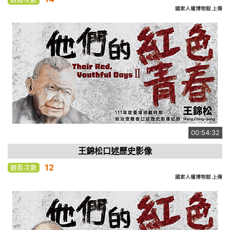
國家人權博物館 上傳
00:54:32
王錦松口述歷史影像
12
觀看次數
國家人權博物館 上傳