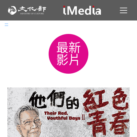
Toggl
:::
:::
最新
影片