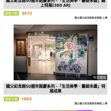
國父紀念館50週年館慶系列 -「生活美學．藝遊未盡」線
上特展(360 AR)
3872
觀看次數
國立國父紀念館影音頻道 上傳
外部連結
國父紀念館50週年館慶系列 -「生活美學．藝遊未盡」特
展成果
1493
觀看次數
國立國父紀念館影音頻道 上傳