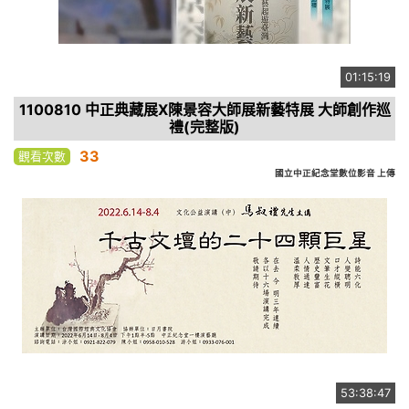
01:15:19
1100810 中正典藏展X陳景容大師展新藝特展 大師創作巡
禮(完整版)
33
觀看次數
國立中正紀念堂數位影音 上傳
53:38:47