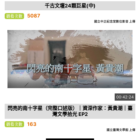
千古文壇24顆巨星(中)
5087
觀看次數
國立中正紀念堂數位影音 上傳
00:42:24
閃亮的南十字星（完整口述版）｜資深作家：黃貴潮｜臺
灣文學拾光 EP2
163
觀看次數
國立臺灣文學館 上傳