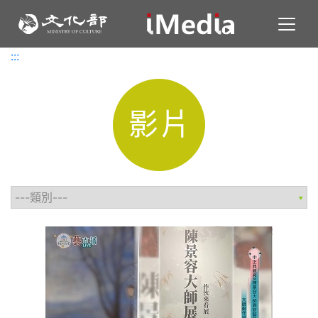
Toggl
:::
:::
影片