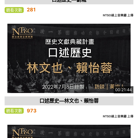
281
觀看次數
NTSO線上音樂廳 上傳
00:21:44
口述歷史—林文也、賴怡蓉
973
觀看次數
NTSO線上音樂廳 上傳