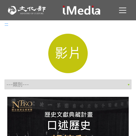
Toggl
:::
:::
影片