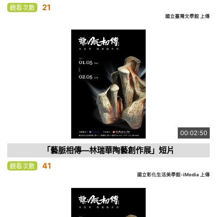
21
觀看次數
國立臺灣文學館 上傳
00:02:50
「藝脈相傳—林瑞華陶藝創作展」短片
41
觀看次數
國立彰化生活美學館-iMedia 上傳