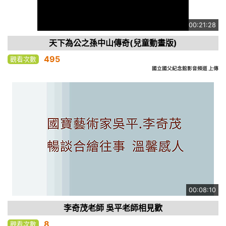
00:21:28
天下為公之孫中山傳奇(兒童動畫版)
495
觀看次數
國立國父紀念館影音頻道 上傳
00:08:10
李奇茂老師 吳平老師相見歡
8
觀看次數