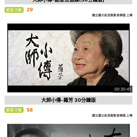
29
觀看次數
國立國父紀念館影音頻道 上傳
00:30:41
大師小傳-羅芳 30分鐘版
58
觀看次數
國立國父紀念館影音頻道 上傳