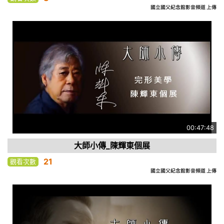
國立國父紀念館影音頻道 上傳
00:47:48
大師小傳_陳輝東個展
21
觀看次數
國立國父紀念館影音頻道 上傳