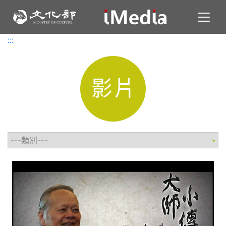
Toggl
:::
:::
影片