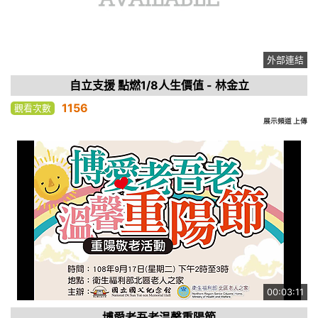
外部連結
自立支援 點燃1/8人生價值 - 林金立
1156
觀看次數
展示頻道 上傳
00:03:11
博愛老吾老温馨重陽節