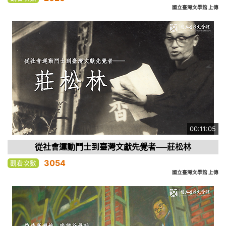
國立臺灣文學館 上傳
00:11:05
從社會運動鬥士到臺灣文獻先覺者──莊松林
3054
觀看次數
國立臺灣文學館 上傳