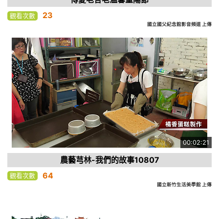
23
觀看次數
國立國父紀念館影音頻道 上傳
00:02:21
農藝芎林-我們的故事10807
64
觀看次數
國立新竹生活美學館 上傳