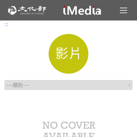
Toggl
:::
:::
影片