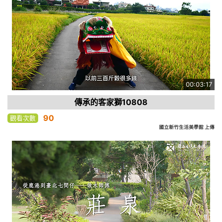
00:03:17
傳承的客家獅10808
90
觀看次數
國立新竹生活美學館 上傳