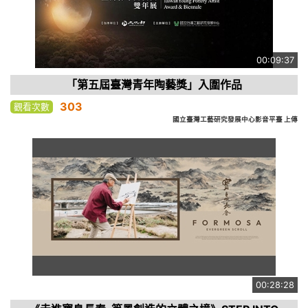
00:09:37
「第五屆臺灣青年陶藝獎」入圍作品
303
觀看次數
國立臺灣工藝研究發展中心影音平臺 上傳
00:28:28