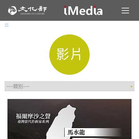
Toggl
:::
:::
影片