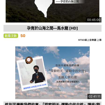
00:45:00
孕育於山海之間—馬水龍 [HD]
50
觀看次數
NTSO線上音樂廳 上傳
02:41:11
性別平權教我們的事-「探索明天-運動中的女性」講座/劉