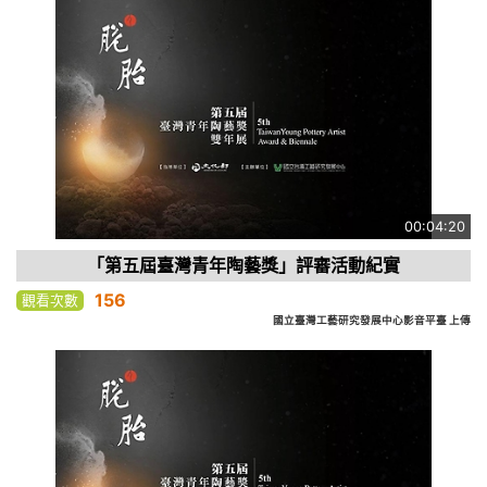
00:04:20
「第五屆臺灣青年陶藝獎」評審活動紀實
156
觀看次數
國立臺灣工藝研究發展中心影音平臺 上傳