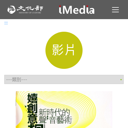
Toggl
:::
:::
影片