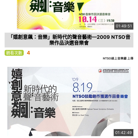
01:49:51
「嬉創意飆：音樂」新時代的聲音藝術—2009 NTSO音
樂作品決選音樂會
4
觀看次數
NTSO線上音樂廳 上傳
01:42:49