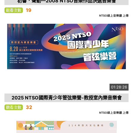
初響．聲動—2008 NTSO音樂作品決選音樂會
19
觀看次數
NTSO線上音樂廳 上傳
01:28:26
2025 NTSO國際青少年管弦樂營-教授室內樂音樂會
32
觀看次數
NTSO線上音樂廳 上傳