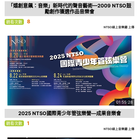
「嬉創意飆：音樂」新時代的聲音藝術—2009 NTSO鼓
勵創作獲選作品音樂會
8
觀看次數
NTSO線上音樂廳 上傳
01:55:28
2025 NTSO國際青少年管弦樂營—成果音樂會
1
觀看次數
NTSO線上音樂廳 上傳