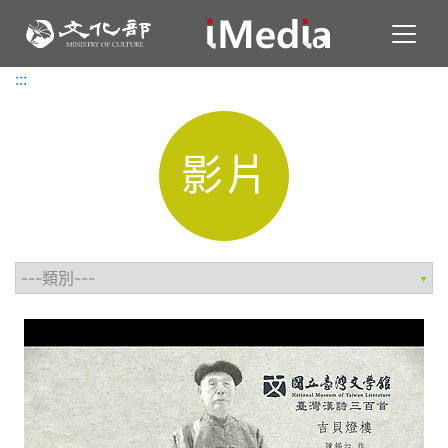
Toggl
:::
:::
影片