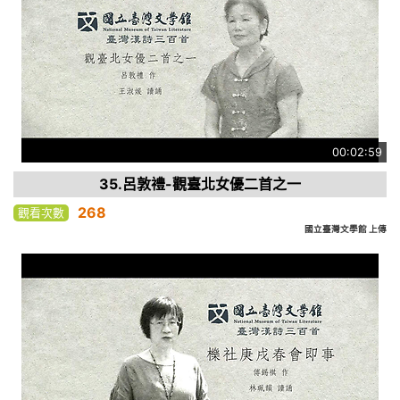
00:02:59
35.呂敦禮-觀臺北女優二首之一
268
觀看次數
國立臺灣文學館 上傳