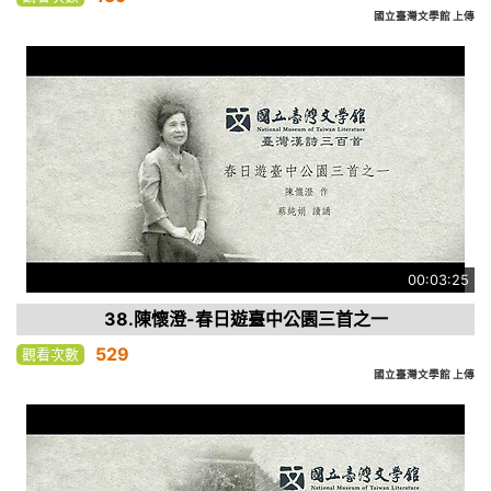
國立臺灣文學館 上傳
00:03:25
38.陳懷澄-春日遊臺中公園三首之一
529
觀看次數
國立臺灣文學館 上傳