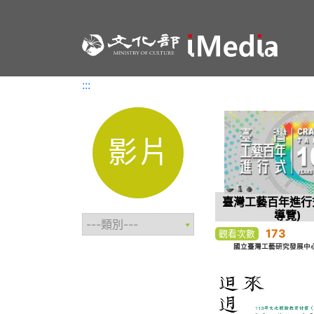
:::
:::
影片
臺灣工藝百年進行式
導覽)
173
觀看次數
國立臺灣工藝研究發展中心