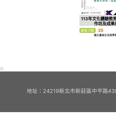
113年文化體驗教
作坊及成果
25
觀看次數
國立臺南生活美學館
:::
地址：24219新北市新莊區中平路439號