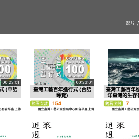
影片
00:23:01
00:23:01
 (華語
臺灣工藝百年進行式 (台語
臺灣工藝百年進
導覽)
洋臺灣的生存
境
154
7
觀看次數
觀看次數
影音平臺 上傳
國立臺灣工藝研究發展中心影音平臺 上傳
國立臺灣工藝研究發