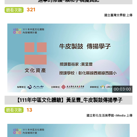
321
觀看次數
國立臺灣文學館 上傳
00:03:00
【111年中區文化體驗】黃呈豐_牛皮製鼓傳揚學子
13
觀看次數
國立彰化生活美學館-iMedia 上傳