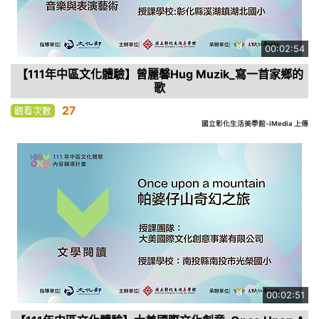
00:02:54
【111年中區文化體驗】曾麗馨Hug Muzik_寫一首家鄉的
歌
27
觀看次數
國立彰化生活美學館-iMedia 上傳
00:02:51