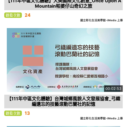
【111年中區文化體驗】大美國際文化創意_Once Upon A
Mountain帕婆仔山奇幻之旅
24
觀看次數
國立彰化生活美學館-iMedia 上傳
00:02:53
【111年中區文化體驗】台灣城鄉風貌人文發展協會_弓織
編遺忘的技藝滾動巴蘭社的記憶
13
觀看次數
國立彰化生活美學館-iMedia 上傳