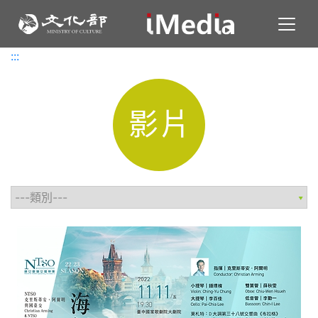
Toggl
:::
:::
影片