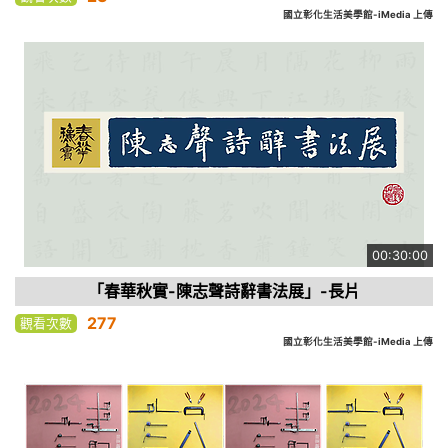
國立彰化生活美學館-iMedia 上傳
00:30:00
「春華秋實-陳志聲詩辭書法展」-長片
277
觀看次數
國立彰化生活美學館-iMedia 上傳