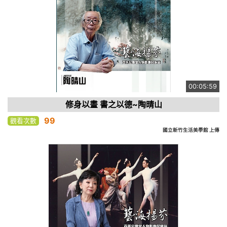
00:05:59
修身以畫 書之以德~陶晴山
99
觀看次數
國立新竹生活美學館 上傳