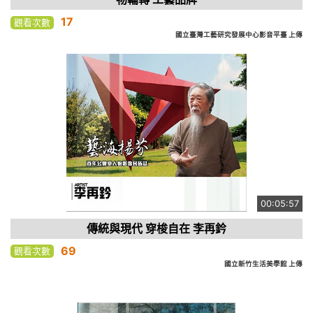
17
觀看次數
國立臺灣工藝研究發展中心影音平臺 上傳
00:05:57
傳統與現代 穿梭自在 李再鈐
69
觀看次數
國立新竹生活美學館 上傳