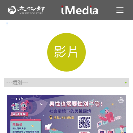
Toggl
:::
:::
影片