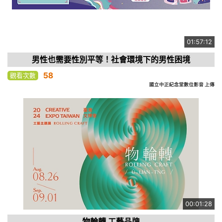
01:57:12
男性也需要性別平等！社會環境下的男性困境
58
觀看次數
國立中正紀念堂數位影音 上傳
00:01:28
物輪轉 工藝品牌