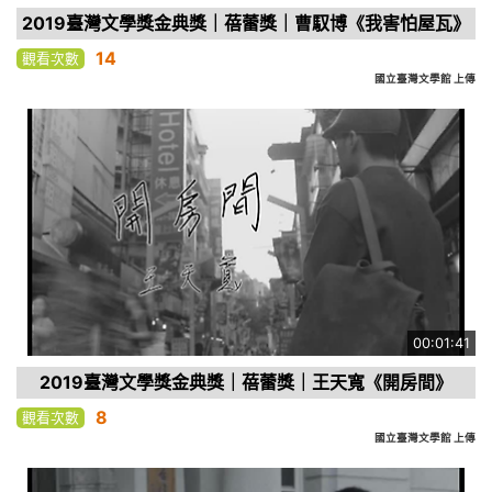
2019臺灣文學獎金典獎｜蓓蕾獎｜曹馭博《我害怕屋瓦》
14
觀看次數
國立臺灣文學館 上傳
00:01:41
2019臺灣文學獎金典獎｜蓓蕾獎｜王天寬《開房間》
8
觀看次數
國立臺灣文學館 上傳