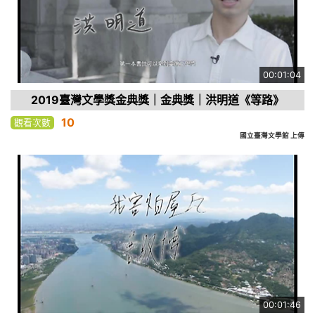
00:01:04
2019臺灣文學獎金典獎｜金典獎｜洪明道《等路》
10
觀看次數
國立臺灣文學館 上傳
00:01:46