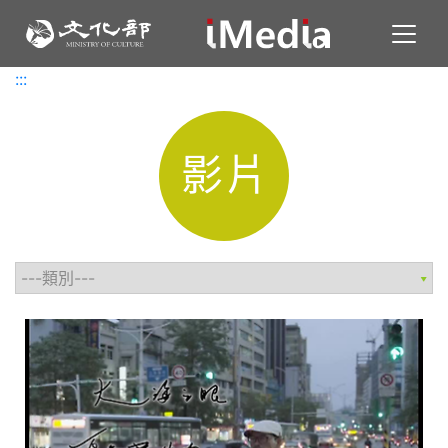
Toggl
:::
:::
影片