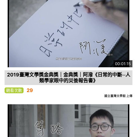
00:01:15
2019臺灣文學獎金典獎｜金典獎｜阿潑《日常的中斷─人
類學家眼中的災後報告書》
29
觀看次數
國立臺灣文學館 上傳