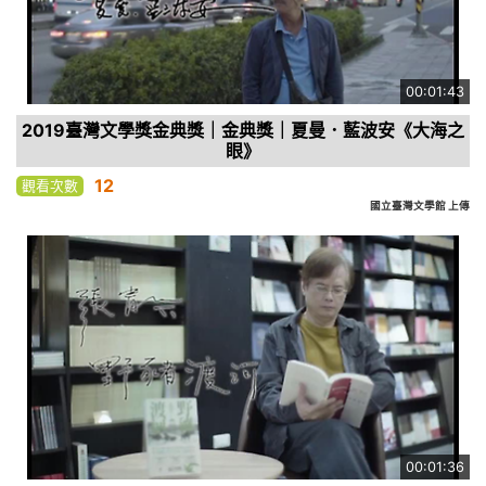
00:01:43
2019臺灣文學獎金典獎｜金典獎｜夏曼．藍波安《大海之
眼》
12
觀看次數
國立臺灣文學館 上傳
00:01:36