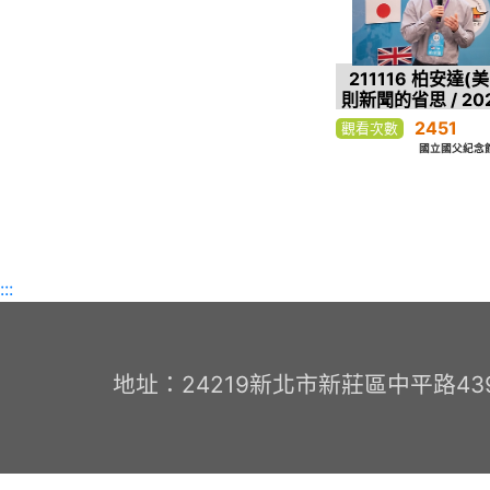
211116 柏安達(美
則新聞的省思 / 20
生華語文演講比賽
2451
觀看次數
國立國父紀念
:::
地址：24219新北市新莊區中平路439號