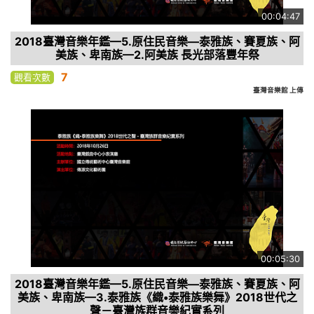
00:04:47
2018臺灣音樂年鑑—5.原住民音樂—泰雅族、賽夏族、阿
美族、卑南族—2.阿美族 長光部落豐年祭
7
觀看次數
臺灣音樂館 上傳
00:05:30
2018臺灣音樂年鑑—5.原住民音樂—泰雅族、賽夏族、阿
美族、卑南族—3.泰雅族《織•泰雅族樂舞》2018世代之
聲－臺灣族群音樂紀實系列