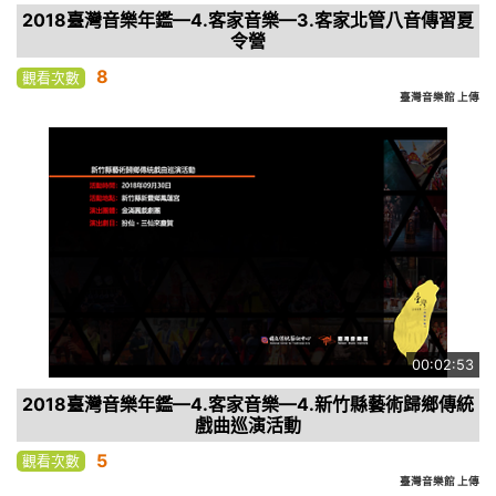
2018臺灣音樂年鑑—4.客家音樂—3.客家北管八音傳習夏
令營
8
觀看次數
臺灣音樂館 上傳
00:02:53
2018臺灣音樂年鑑—4.客家音樂—4.新竹縣藝術歸鄉傳統
戲曲巡演活動
5
觀看次數
臺灣音樂館 上傳