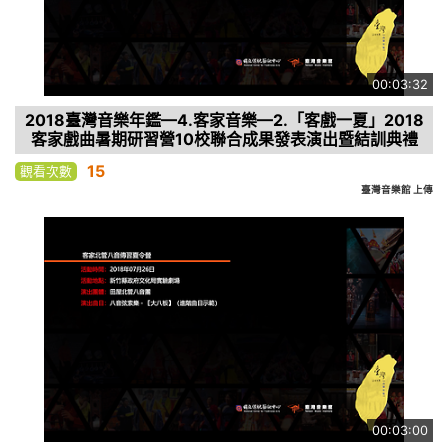
00:03:32
2018臺灣音樂年鑑—4.客家音樂—2.「客戲一夏」2018
客家戲曲暑期研習營10校聯合成果發表演出暨結訓典禮
15
觀看次數
臺灣音樂館 上傳
00:03:00