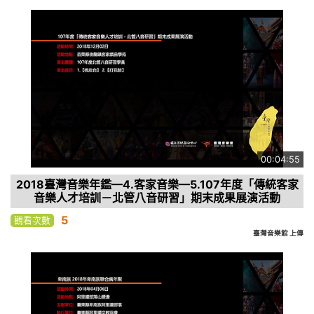
00:04:55
2018臺灣音樂年鑑—4.客家音樂—5.107年度「傳統客家
音樂人才培訓－北管八音研習」期末成果展演活動
5
觀看次數
臺灣音樂館 上傳