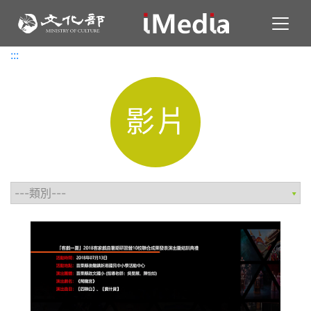
Toggl
:::
:::
影片