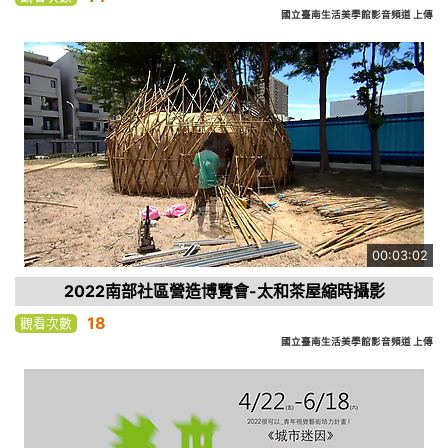
國立臺南生活美學館影音頻道 上傳
00:03:02
2022南部社區營造博覽會-太和茶屋縮時攝影
18
觀看次數
國立臺南生活美學館影音頻道 上傳