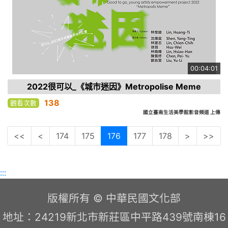
00:04:01
2022很可以_《城市迷因》Metropolise Meme
138
觀看次數
國立臺南生活美學館影音頻道 上傳
<<
<
174
175
176
177
178
>
>>
:::
版權所有 © 中華民國文化部
地址：24219新北市新莊區中平路439號南棟16