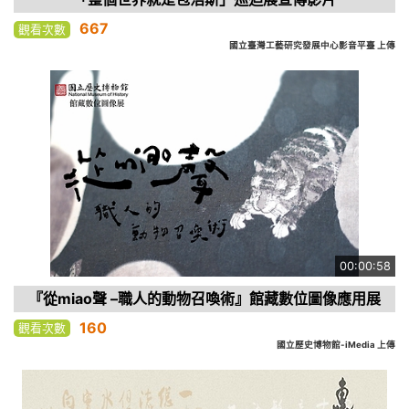
667
觀看次數
國立臺灣工藝研究發展中心影音平臺 上傳
00:00:58
『從miao聲 –職人的動物召喚術』館藏數位圖像應用展
160
觀看次數
國立歷史博物館-iMedia 上傳