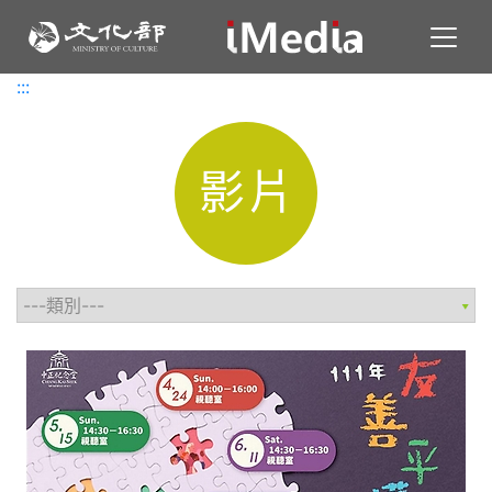
Toggl
:::
:::
影片