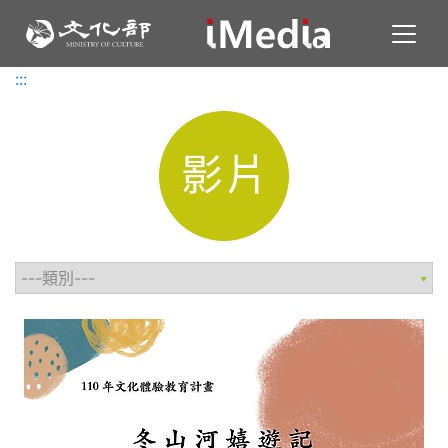
Toggl
:::
:::
影片