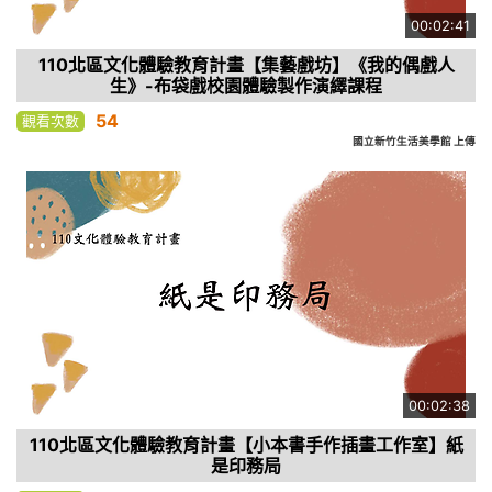
00:02:41
110北區文化體驗教育計畫【集藝戲坊】《我的偶戲人
生》-布袋戲校園體驗製作演繹課程
54
觀看次數
國立新竹生活美學館 上傳
00:02:38
110北區文化體驗教育計畫【小本書手作插畫工作室】紙
是印務局