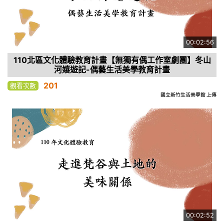
00:02:56
110北區文化體驗教育計畫【無獨有偶工作室劇團】冬山
河嬉遊記-偶藝生活美學教育計畫
201
觀看次數
國立新竹生活美學館 上傳
00:02:52