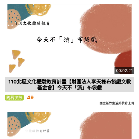
00:02:21
110北區文化體驗教育計畫【財團法人李天祿布袋戲文教
基金會】今天不「演」布袋戲
49
觀看次數
國立新竹生活美學館 上傳