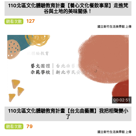
110北區文化體驗教育計畫【養心文化餐飲事業】走進梵
谷與土地的美味關係！
127
觀看次數
國立新竹生活美學館 上傳
00:02:51
110北區文化體驗教育計畫【台北曲藝團】我把相聲變小
了
79
觀看次數
國立新竹生活美學館 上傳