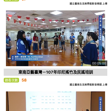
國立臺南生活美學館影音頻道 上傳
00:05:00
東南亞藝臺灣－107年印尼搖竹及民謠培訓
58
觀看次數
國立臺南生活美學館影音頻道 上傳