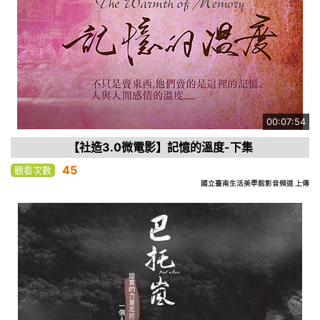
00:07:54
【社造3.0微電影】記憶的溫度-下集
45
觀看次數
國立臺南生活美學館影音頻道 上傳