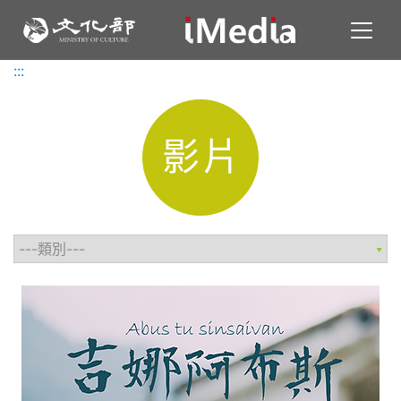
Toggl
:::
:::
影片