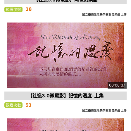
38
觀看次數
國立臺南生活美學館影音頻道 上傳
00:06:37
【社造3.0微電影】記憶的溫度-上集
53
觀看次數
國立臺南生活美學館影音頻道 上傳