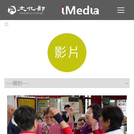
Toggl
:::
:::
影片