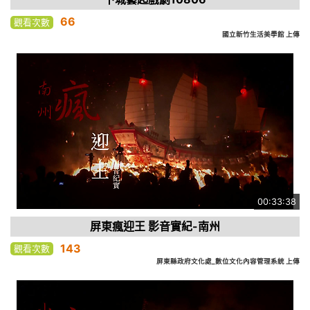
66
觀看次數
國立新竹生活美學館 上傳
00:33:38
屏東瘋迎王 影音實紀-南州
143
觀看次數
屏東縣政府文化處_數位文化內容管理系統 上傳