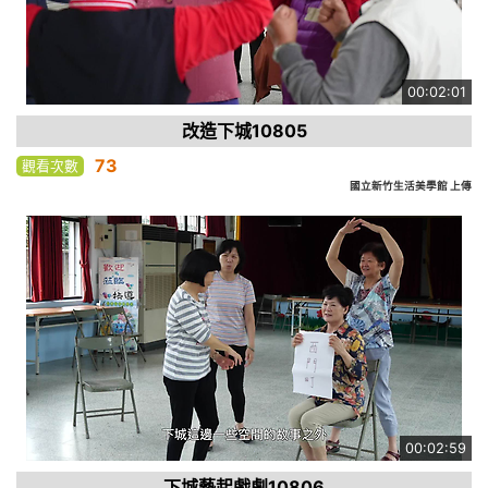
00:02:01
改造下城10805
73
觀看次數
國立新竹生活美學館 上傳
00:02:59
下城藝起戲劇10806