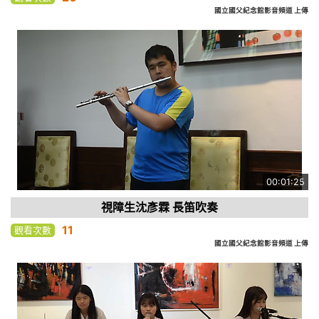
國立國父紀念館影音頻道 上傳
00:01:25
視障生沈彥霖 長笛吹奏
11
觀看次數
國立國父紀念館影音頻道 上傳