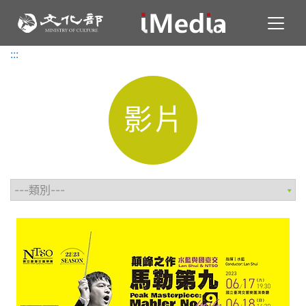
Toggl
:::
:::
影片