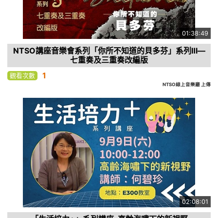
01:38:49
NTSO講座音樂會系列「你所不知道的貝多芬」系列Ⅲ—
七重奏及三重奏改編版
1
觀看次數
NTSO線上音樂廳 上傳
02:08:01