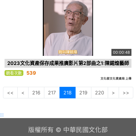
00:00:48
2023文化資產保存成果推廣影片第2部曲之1:陳錫煌藝師
539
觀看次數
文化部文化資產局 上傳
<<
<
216
217
218
219
220
>
>>
:::
版權所有 © 中華民國文化部