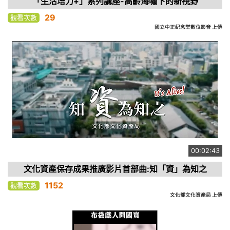
「生活培力+」系列講座-高齡海嘯下的新視野
29
觀看次數
國立中正紀念堂數位影音 上傳
00:02:43
文化資產保存成果推廣影片首部曲:知「資」為知之
1152
觀看次數
文化部文化資產局 上傳