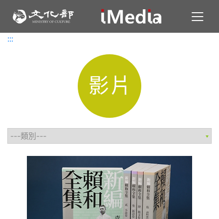
Toggl
:::
:::
影片