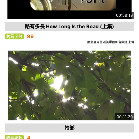
00:58:19
路有多長 How Long Is the Road (上集)
99
觀看次數
國立臺南生活美學館影音頻道 上傳
00:11:20
拾鄉
4
觀看次數