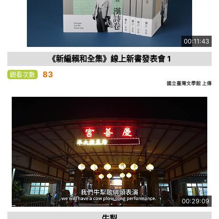
00:11:43
《新編賴和全集》線上新書發表會 1
83
觀看次數
國立臺灣文學館 上傳
00:29:09
牛犁