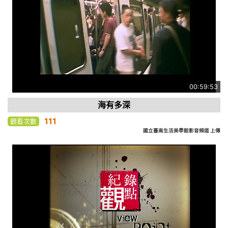
00:59:53
海有多深
111
觀看次數
國立臺南生活美學館影音頻道 上傳