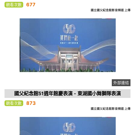
677
觀看次數
國立國父紀念館影音頻道 上傳
外部連結
國父紀念館51週年館慶表演 - 東湖國小舞獅隊表演
873
觀看次數
國立國父紀念館影音頻道 上傳