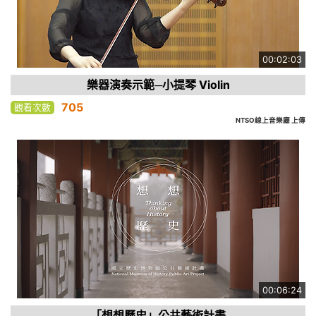
00:02:03
樂器演奏示範─小提琴 Violin
705
觀看次數
NTSO線上音樂廳 上傳
00:06:24
「想想歷史」公共藝術計畫