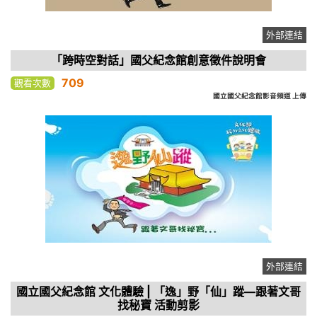
外部連結
「跨時空對話」國父紀念館創意徵件說明會
709
觀看次數
國立國父紀念館影音頻道 上傳
外部連結
國立國父紀念館 文化體驗 | 「逸」野「仙」蹤—跟著文哥
找秘寶 活動剪影