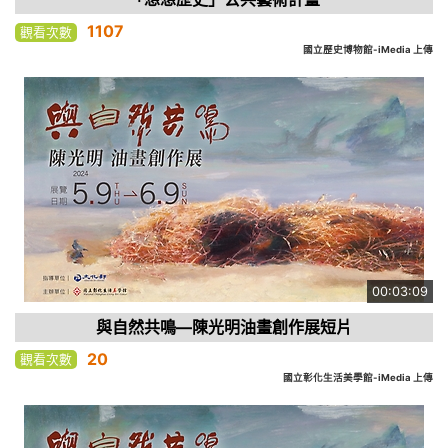
1107
觀看次數
國立歷史博物館-iMedia 上傳
00:03:09
與自然共鳴—陳光明油畫創作展短片
20
觀看次數
國立彰化生活美學館-iMedia 上傳