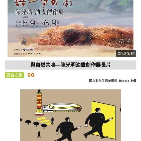
00:30:19
與自然共鳴—陳光明油畫創作展長片
60
觀看次數
國立彰化生活美學館-iMedia 上傳