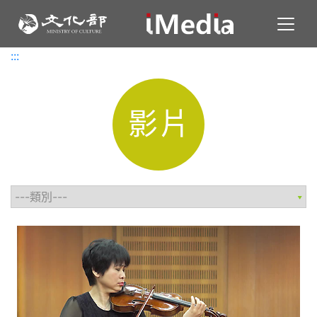
Toggl
:::
:::
影片