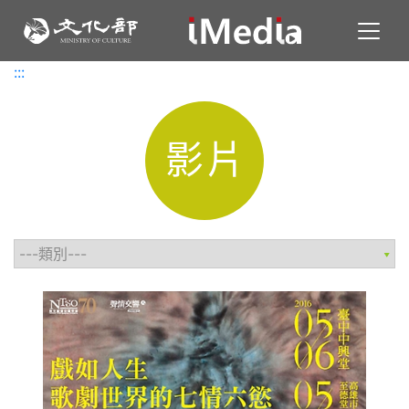
Toggl
:::
:::
影片