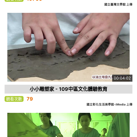
國立臺灣文學館 上傳
00:04:02
小小雕塑家 - 109中區文化體驗教育
79
觀看次數
國立彰化生活美學館-iMedia 上傳