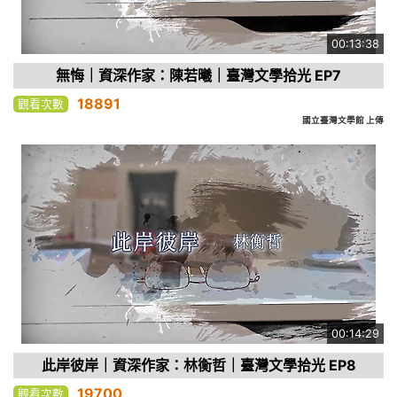
00:13:38
無悔｜資深作家：陳若曦｜臺灣文學拾光 EP7
18891
觀看次數
國立臺灣文學館 上傳
00:14:29
此岸彼岸｜資深作家：林衡哲｜臺灣文學拾光 EP8
19700
觀看次數