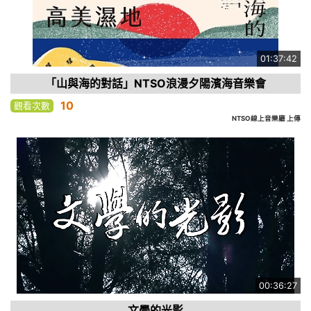
01:37:42
「山與海的對話」NTSO浪漫夕陽濱海音樂會
10
觀看次數
NTSO線上音樂廳 上傳
00:36:27
文學的光影