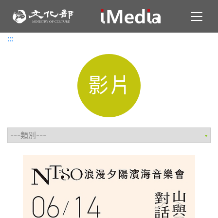
Toggl
:::
:::
影片