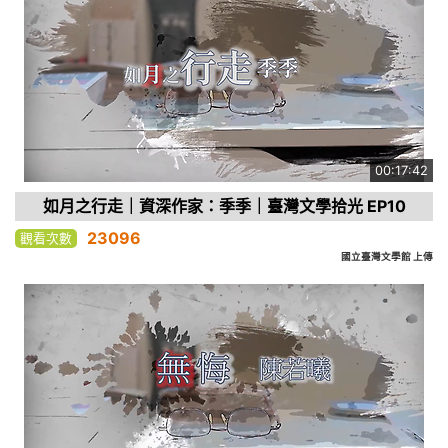
00:17:42
如月之行走｜資深作家：季季｜臺灣文學拾光 EP10
23096
觀看次數
國立臺灣文學館 上傳