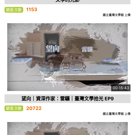
1153
觀看次數
國立臺灣文學館 上傳
00:15:43
望向｜資深作家：雷驤｜臺灣文學拾光 EP9
20722
觀看次數
國立臺灣文學館 上傳