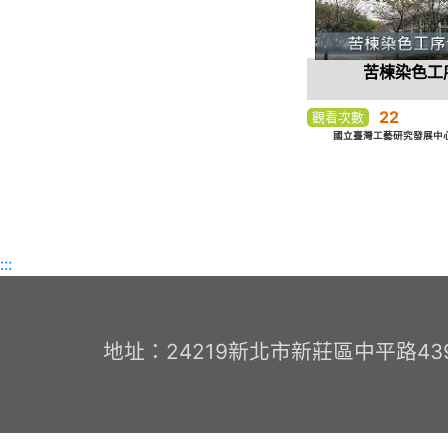
苦楝染色工
22
觀看次數
國立臺灣工藝研究發展中心
:::
地址：24219新北市新莊區中平路439號