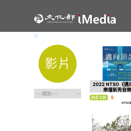
:::
:::
影片
2022 NTSO《
樂壇新秀音樂
5
觀看次數
NTS