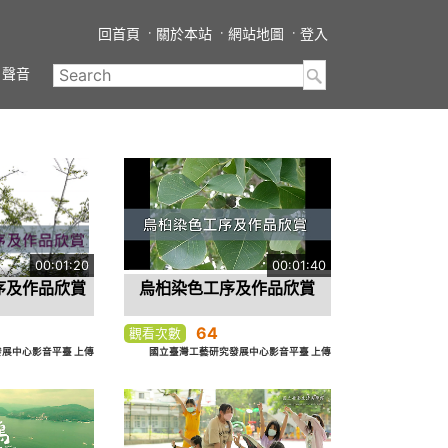
回首頁
關於本站
網站地圖
登入
聲音
00:01:20
00:01:40
序及作品欣賞
烏桕染色工序及作品欣賞
64
觀看次數
展中心影音平臺 上傳
國立臺灣工藝研究發展中心影音平臺 上傳