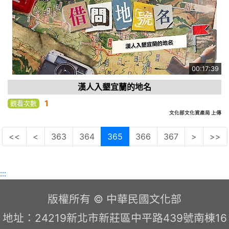
00:17:39
漢人入墾宜蘭的地名
1
觀看次數
文化部文化資產局 上傳
<<
<
363
364
365
366
367
>
>>
:::
版權所有 © 中華民國文化部
地址：24219新北市新莊區中平路439號南棟16