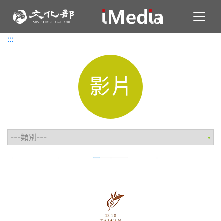
Toggl
:::
:::
影片