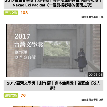
2017臺灣文學獎｜創作類｜原住民漢語短篇小說金典獎｜
Nakao Eki Pacidal〈一個剪檳榔場的風雨之夜〉
108
觀看次數
國立臺灣文學館 上傳
00:03:05
2017臺灣文學獎｜創作類｜劇本金典獎｜曾莛詒《咬人
貓》
76
觀看次數
國立臺灣文學館 上傳