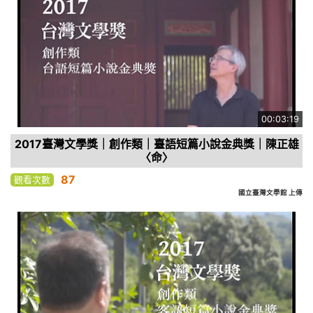
00:03:19
2017臺灣文學獎｜創作類｜臺語短篇小說金典獎｜陳正雄
〈命〉
87
觀看次數
國立臺灣文學館 上傳