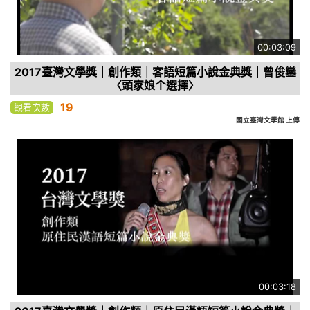
00:03:09
2017臺灣文學獎｜創作類｜客語短篇小說金典獎｜曾俊鑾
〈頭家娘个選擇〉
19
觀看次數
國立臺灣文學館 上傳
00:03:18