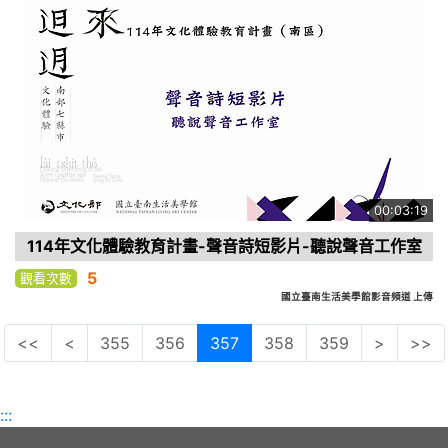
00:03:19
114年文化體驗教育計畫-聲音詩短影片-聽說聲音工作室
5
觀看次數
國立臺南生活美學館影音頻道 上傳
<<
<
355
356
357
358
359
>
>>
:::