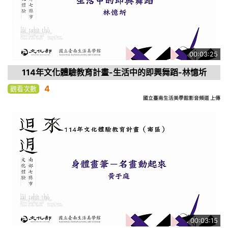
00:03:25
114年文化體驗教育計畫-生活中的即興舞蹈-林憶圻
4
觀看次數
國立臺南生活美學館影音頻道 上傳
00:03:15