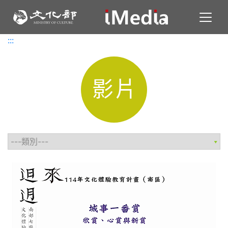
Toggl
:::
:::
影片