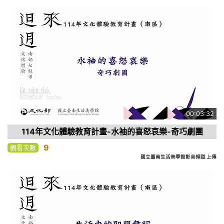
00:03:32
114年文化體驗教育計畫-水袖的喜怒哀樂-奇巧劇團
9
觀看次數
國立臺南生活美學館影音頻道 上傳