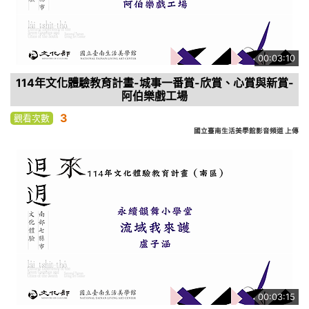
00:03:10
114年文化體驗教育計畫-城事一番賞-欣賞、心賞與新賞-
阿伯樂戲工場
3
觀看次數
國立臺南生活美學館影音頻道 上傳
00:03:15